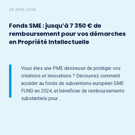
24 AVRIL 2024
Fonds SME : jusqu’à 7 350 € de
remboursement pour vos démarches
en Propriété Intellectuelle
Vous êtes une PME désireuse de protéger vos
créations et innovations ? Découvrez comment
accéder au fonds de subventions européen SME
FUND en 2024, et bénéficier de remboursements
substantiels pour ...