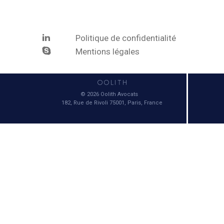
Politique de confidentialité
Mentions légales
© 2026 Oolith Avocats
182, Rue de Rivoli 75001, Paris, France