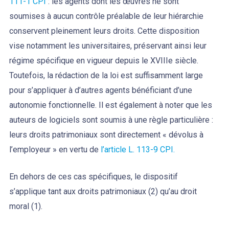
111-1 CPI
: les agents dont les œuvres ne sont
soumises à aucun contrôle préalable de leur hiérarchie
conservent pleinement leurs droits. Cette disposition
vise notamment les universitaires, préservant ainsi leur
régime spécifique en vigueur depuis le XVIIIe siècle.
Toutefois, la rédaction de la loi est suffisamment large
pour s’appliquer à d’autres agents bénéficiant d’une
autonomie fonctionnelle. Il est également à noter que les
auteurs de logiciels sont soumis à une règle particulière :
leurs droits patrimoniaux sont directement « dévolus à
l’employeur » en vertu de
l’article L. 113-9 CPI.
En dehors de ces cas spécifiques, le dispositif
s’applique tant aux droits patrimoniaux (2) qu’au droit
moral (1).