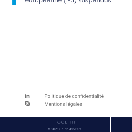
européenne (.EU) suspendus
Politique de confidentialité
Mentions légales
© 2026 Oolith Avocats