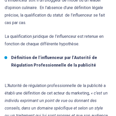
d’influenceur soit il un bloggeur de mode ou un leader
d’opinion culinaire. En l’absence d’une définition légale
précise, la qualification du statut de l’influenceur se fait
cas par cas.
La qualification juridique de l’influenceur est retenue en
fonction de chaque différente hypothèse.
Définition de l’influenceur par l’Autorité́ de
Régulation Professionnelle de la publicité
L’Autorité de régulation professionnelle de la publicité a
établi une définition de cet acteur du marketing,
« c’est un
individu exprimant un point de vue ou donnant des
conseils, dans un domaine spécifique et selon un style
ou un traitement qui lui sont propres et que son audience