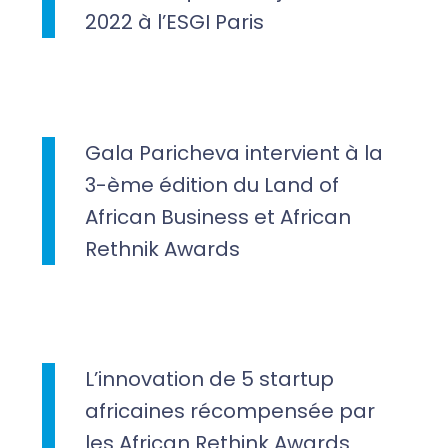
2022 à l’ESGI Paris
Gala Paricheva intervient à la
3-ème édition du Land of
African Business et African
Rethnik Awards
L’innovation de 5 startup
africaines récompensée par
les African Rethink Awards